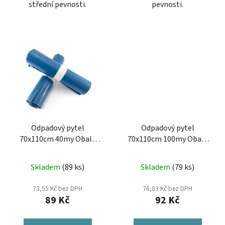
střední pevnosti.
pevnosti.
Odpadový pytel
Odpadový pytel
70x110cm 40my Obaly
70x110cm 100my Obaly
Vysočina modrý 25ks
Vysočina modrý 10ks
Skladem
(89 ks)
Skladem
(79 ks)
73,55 Kč bez DPH
76,03 Kč bez DPH
89 Kč
92 Kč