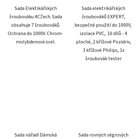
Sada Elektikářských
Sada elektrikářských
šroubováku 4CZech. Sada
šroubováků EXPERT,
obsahuje 7 šroubováků.
bezpečné použití do 1000V,
Ochrana do 1000V. Chrom-
izolace PVC, 10 dílů - 4
molybdenová ocel.
ploché, 2 křížové Pozidriv,
3 křížové Philips, 1x
šroubovák tester
Sada nářadí Dámská
Sada rovných ségrových