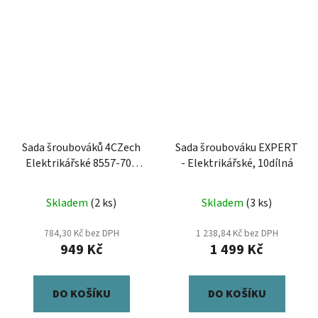
Sada šroubováků 4CZech
Sada šroubováku EXPERT
Elektrikářské 8557-70 -
- Elektrikářské, 10dílná
7dílná
Skladem
(2 ks)
Skladem
(3 ks)
784,30 Kč bez DPH
1 238,84 Kč bez DPH
949 Kč
1 499 Kč
DO KOŠÍKU
DO KOŠÍKU