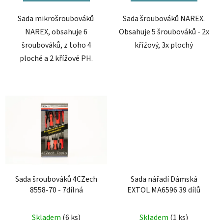
Sada mikrošroubováků
Sada šroubováků NAREX.
NAREX, obsahuje 6
Obsahuje 5 šroubováků - 2x
šroubováků, z toho 4
křížový, 3x plochý
ploché a 2 křížové PH.
Sada šroubováků 4CZech
Sada nářadí Dámská
8558-70 - 7dílná
EXTOL MA6596 39 dílů
Skladem
(6 ks)
Skladem
(1 ks)