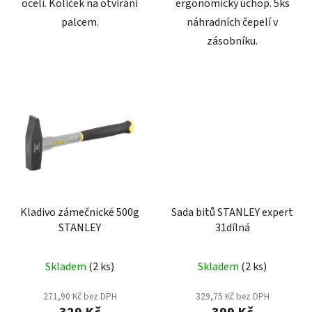
oceli. Kolíček na otvírání
ergonomický úchop. 5ks
palcem.
náhradních čepelí v
zásobníku.
Kladivo zámečnické 500g
Sada bitů STANLEY expert
STANLEY
31dílná
Skladem
(2 ks)
Skladem
(2 ks)
271,90 Kč bez DPH
329,75 Kč bez DPH