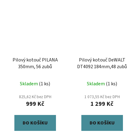
Pilový kotouč PILANA
Pilový kotouč DeWALT
350mm, 56 zubů
DT4092 184mm,48 zubů
Skladem
(1 ks)
Skladem
(1 ks)
825,62 Kč bez DPH
1 073,55 Kč bez DPH
999 Kč
1 299 Kč
DO KOŠÍKU
DO KOŠÍKU