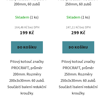
200mm, 60 zubů
250mm, 60 zubů
Skladem
(1 ks)
Skladem
(1 ks)
164,46 Kč bez DPH
247,11 Kč bez DPH
199 Kč
299 Kč
DO KOŠÍKU
DO KOŠÍKU
Pilový kotouč značky
Pilový kotouč značky
PROCRAFT, průměr
PROCRAFT, průměr
200mm. Rozměry
250mm. Rozměry
200x3x30mm. 60 zubů.
250x3x30mm. 60 zubů.
Součástí balení redukční
Součástí balení redukční
kroužky.
kroužky.