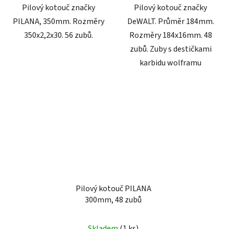
Pilový kotouč značky
Pilový kotouč značky
PILANA, 350mm. Rozměry
DeWALT. Průměr 184mm.
350x2,2x30. 56 zubů.
Rozměry 184x16mm. 48
zubů. Zuby s destičkami
karbidu wolframu
Pilový kotouč PILANA
300mm, 48 zubů
Skladem
(1 ks)