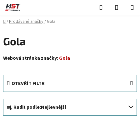
Přejít
Hledat
NÁKUPN
na
KOŠÍK
obsah
Domů
/
Prodávané značky
/
Gola
Gola
Webová stránka značky:
Gola
OTEVŘÍT FILTR
Ř
Řadit podle:
Nejlevnější
a
z
V
e
ý
n