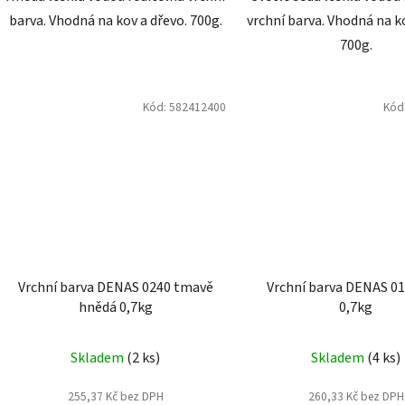
barva. Vhodná na kov a dřevo. 700g.
vrchní barva. Vhodná na ko
700g.
Kód:
582412400
Kód
Vrchní barva DENAS 0240 tmavě
Vrchní barva DENAS 01
hnědá 0,7kg
0,7kg
Skladem
(2 ks)
Skladem
(4 ks)
255,37 Kč bez DPH
260,33 Kč bez DPH