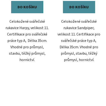
DO KOŠÍKU
DO KOŠÍKU
Celokožené svářečské
Celokožené svářečské
rukavice Harpy, velikost 11.
rukavice Sandpiper,
Certifikace pro svářečské
velikost 11. Certifikace pro
práce typ A, Délka 35cm.
svářečské práce typ A,
Vhodné pro průmysl,
Délka 35cm. Vhodné pro
stavbu, těžký průmysl,
průmysl, stavbu, těžký
hornictví.
průmysl, hornictví.