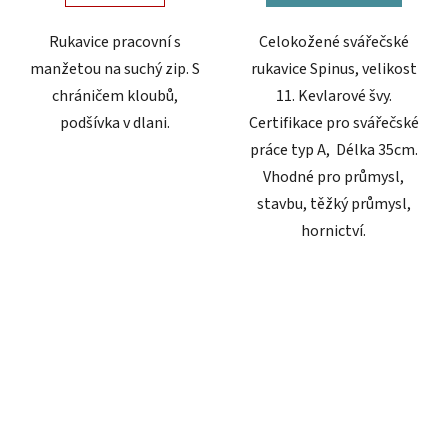
Rukavice pracovní s
Celokožené svářečské
manžetou na suchý zip. S
rukavice Spinus, velikost
chráničem kloubů,
11. Kevlarové švy.
podšívka v dlani.
Certifikace pro svářečské
práce typ A, Délka 35cm.
Vhodné pro průmysl,
stavbu, těžký průmysl,
hornictví.