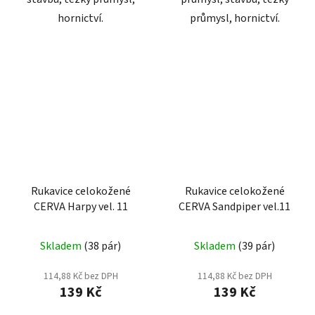
hornictví.
průmysl, hornictví.
Rukavice celokožené
Rukavice celokožené
CERVA Harpy vel. 11
CERVA Sandpiper vel.11
Skladem
(38 pár)
Skladem
(39 pár)
114,88 Kč bez DPH
114,88 Kč bez DPH
139 Kč
139 Kč