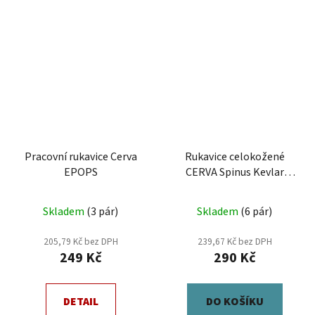
Pracovní rukavice Cerva
Rukavice celokožené
EPOPS
CERVA Spinus Kevlar
vel.11
Skladem
(3 pár)
Skladem
(6 pár)
205,79 Kč bez DPH
239,67 Kč bez DPH
249 Kč
290 Kč
DETAIL
DO KOŠÍKU