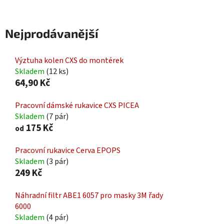
Nejprodávanější
Výztuha kolen CXS do montérek
Skladem
(12 ks)
64,90 Kč
Pracovní dámské rukavice CXS PICEA
Skladem
(7 pár)
175 Kč
od
Pracovní rukavice Cerva EPOPS
Skladem
(3 pár)
249 Kč
Náhradní filtr ABE1 6057 pro masky 3M řady
6000
Skladem
(4 pár)