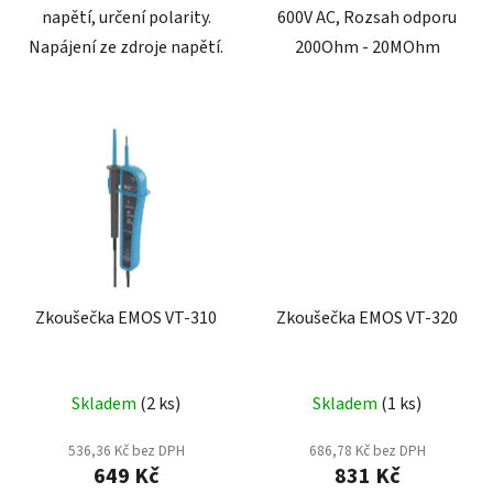
napětí, určení polarity.
600V AC, Rozsah odporu
Napájení ze zdroje napětí.
200Ohm - 20MOhm
Zkoušečka EMOS VT-310
Zkoušečka EMOS VT-320
Skladem
(2 ks)
Skladem
(1 ks)
536,36 Kč bez DPH
686,78 Kč bez DPH
649 Kč
831 Kč