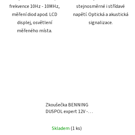
frekvence 10Hz - 10MHz,
stejnosměrné i střídavé
měření diod apod. LCD
napětí. Optická a akustická
displej, osvětlení
signalizace.
měřeného místa.
Zkoušečka BENNING
DUSPOL expert 12V -
1000V
Skladem
(1 ks)