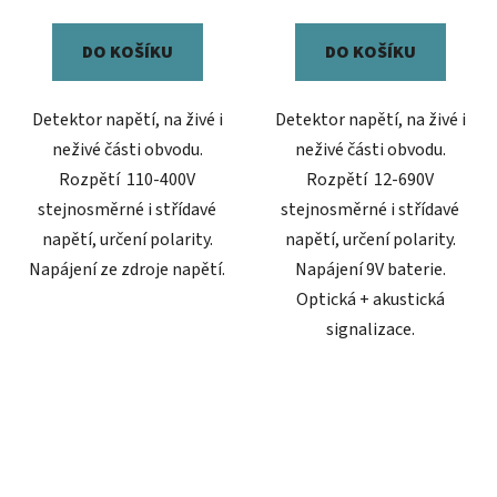
DO KOŠÍKU
DO KOŠÍKU
Detektor napětí, na živé i
Detektor napětí, na živé i
neživé části obvodu.
neživé části obvodu.
Rozpětí 110-400V
Rozpětí 12-690V
stejnosměrné i střídavé
stejnosměrné i střídavé
napětí, určení polarity.
napětí, určení polarity.
Napájení ze zdroje napětí.
Napájení 9V baterie.
Optická + akustická
signalizace.