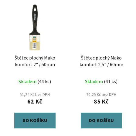
Štětec plochý Mako
Štětec plochý Mako
komfort 2" / 50mm
komfort 2,5" / 60mm
Skladem
(44 ks)
Skladem
(41 ks)
51,24 Kč bez DPH
70,25 Kč bez DPH
62 Kč
85 Kč
DO KOŠÍKU
DO KOŠÍKU