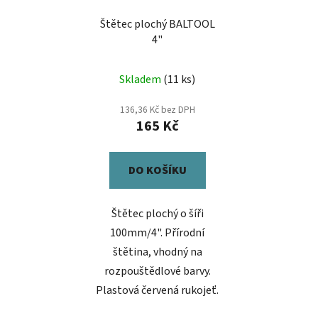
Štětec plochý BALTOOL
4"
Skladem
(11 ks)
136,36 Kč bez DPH
165 Kč
DO KOŠÍKU
Štětec plochý o šíři
100mm/4". Přírodní
štětina, vhodný na
rozpouštědlové barvy.
Plastová červená rukojeť.