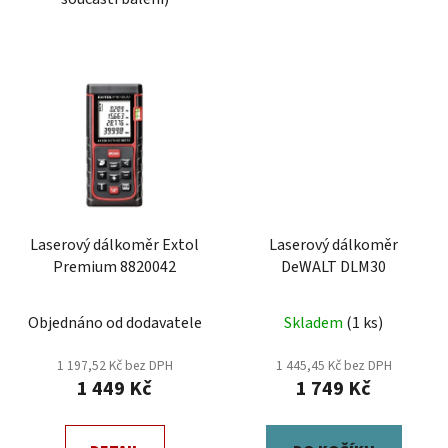
Laserový dálkoměr Extol
Laserový dálkoměr
Premium 8820042
DeWALT DLM30
Objednáno od dodavatele
Skladem
(1 ks)
1 197,52 Kč bez DPH
1 445,45 Kč bez DPH
1 449 Kč
1 749 Kč