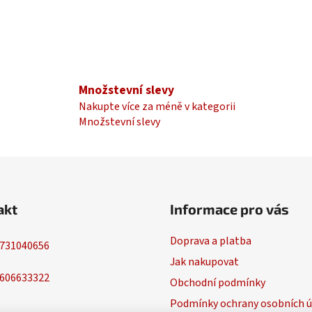
Množstevní slevy
Nakupte více za méně v kategorii
Množstevní slevy
akt
Informace pro vás
Doprava a platba
731040656
Jak nakupovat
606633322
Obchodní podmínky
Podmínky ochrany osobních ú