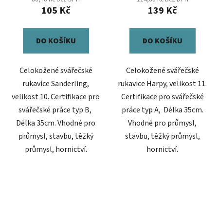
105 Kč
139 Kč
DO KOŠÍKU
DO KOŠÍKU
Celokožené svářečské
Celokožené svářečské
rukavice Sanderling,
rukavice Harpy, velikost 11.
velikost 10. Certifikace pro
Certifikace pro svářečské
svářečské práce typ B,
práce typ A, Délka 35cm.
Délka 35cm. Vhodné pro
Vhodné pro průmysl,
průmysl, stavbu, těžký
stavbu, těžký průmysl,
průmysl, hornictví.
hornictví.