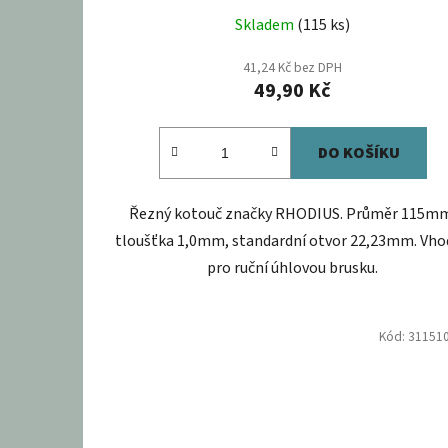
Skladem
(115 ks)
41,24 Kč bez DPH
49,90 Kč
DO KOŠÍKU
Řezný kotouč značky RHODIUS. Průměr 115m
tloušťka 1,0mm, standardní otvor 22,23mm. Vho
pro ruční úhlovou brusku.
Kód:
31151