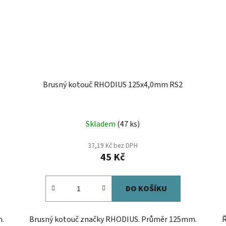
Brusný kotouč RHODIUS 125x4,0mm RS2
Skladem
(47 ks)
37,19 Kč bez DPH
45 Kč
DO KOŠÍKU
m.
Brusný kotouč značky RHODIUS. Průměr 125mm.
Ř