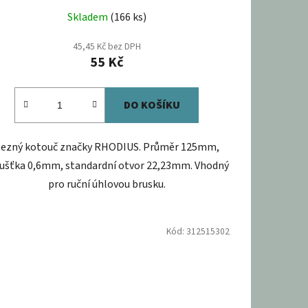
Skladem
(166 ks)
45,45 Kč bez DPH
55 Kč
DO KOŠÍKU
ezný kotouč značky RHODIUS. Průměr 125mm,
ušťka 0,6mm, standardní otvor 22,23mm. Vhodný
pro ruční úhlovou brusku.
Kód:
312515302