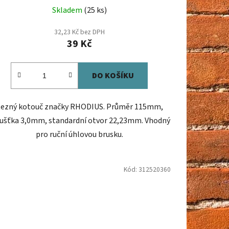
Skladem
(25 ks)
32,23 Kč bez DPH
39 Kč
DO KOŠÍKU
ezný kotouč značky RHODIUS. Průměr 115mm,
ušťka 3,0mm, standardní otvor 22,23mm. Vhodný
pro ruční úhlovou brusku.
Kód:
312520360