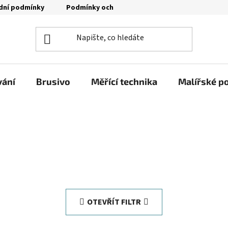
dní podmínky
Podmínky ochrany osobních údajů
Moje o
vání
Brusivo
Měřící technika
Malířské p
OTEVŘÍT FILTR