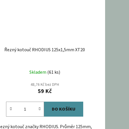
Řezný kotouč RHODIUS 125x1,5mm XT20
Skladem
(61 ks)
48,76 Kč bez DPH
59 Kč
DO KOŠÍKU
ezný kotouč značky RHODIUS. Průměr 125mm,