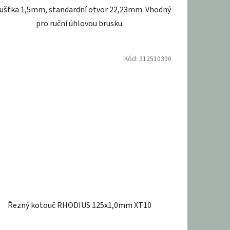
ušťka 1,5mm, standardní otvor 22,23mm. Vhodný
pro ruční úhlovou brusku.
Kód:
312510300
Řezný kotouč RHODIUS 125x1,0mm XT10