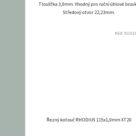
Tloušťka 3,0mm. Vhodný pro ruční úhlové brusk
Středový otvor 22,23mm.
Kód:
31151
Řezný kotouč RHODIUS 115x1,0mm XT20