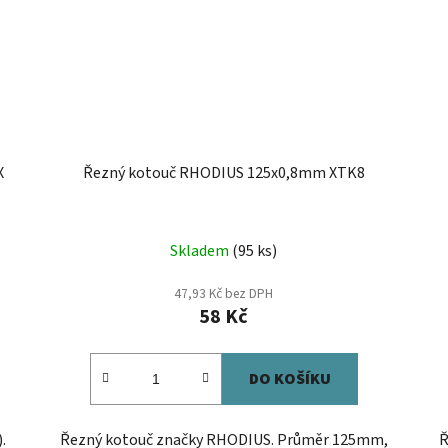
X
Řezný kotouč RHODIUS 125x0,8mm XTK8
Skladem
(95 ks)
47,93 Kč bez DPH
58 Kč
DO KOŠÍKU
.
Řezný kotouč značky RHODIUS. Průměr 125mm,
Ř