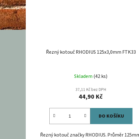
Řezný kotouč RHODIUS 125x3,0mm FTK33
Skladem
(42 ks)
37,11 Kč bez DPH
44,90 Kč
DO KOŠÍKU
Řezný kotouč značky RHODIUS. Průměr 125m