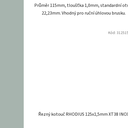
Průměr 115mm, tloušťka 1,0mm, standardní ot
22,23mm. Vhodný pro ruční úhlovou brusku.
Kód:
31251
Řezný kotouč RHODIUS 125x1,5mm XT38 INO