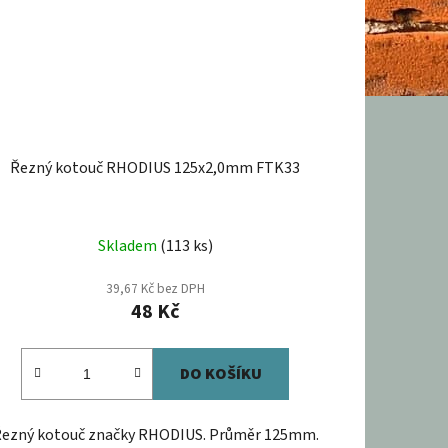
Řezný kotouč RHODIUS 125x2,0mm FTK33
Skladem
(113 ks)
39,67 Kč bez DPH
48 Kč
DO KOŠÍKU
ezný kotouč značky RHODIUS. Průměr 125mm.