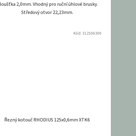
loušťka 2,0mm. Vhodný pro ruční úhlové brusky.
Středový otvor 22,23mm.
Kód:
312506300
Řezný kotouč RHODIUS 125x0,6mm XTK6