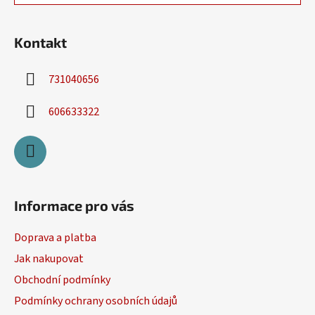
í
Kontakt
731040656
606633322
Informace pro vás
Doprava a platba
Jak nakupovat
Obchodní podmínky
Podmínky ochrany osobních údajů