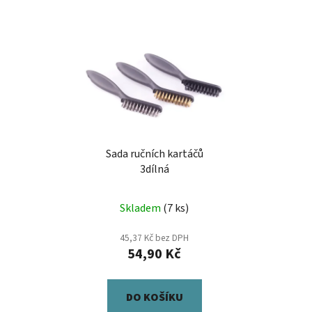
Sada ručních kartáčů
3dílná
Skladem
(7 ks)
45,37 Kč bez DPH
54,90 Kč
DO KOŠÍKU