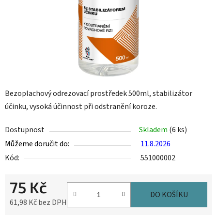
Bezoplachový odrezovací prostředek 500ml, stabilizátor
účinku, vysoká účinnost při odstranění koroze.
Dostupnost
Skladem
(6 ks)
Můžeme doručit do:
11.8.2026
Kód:
551000002
75 Kč
DO KOŠÍKU
61,98 Kč bez DPH