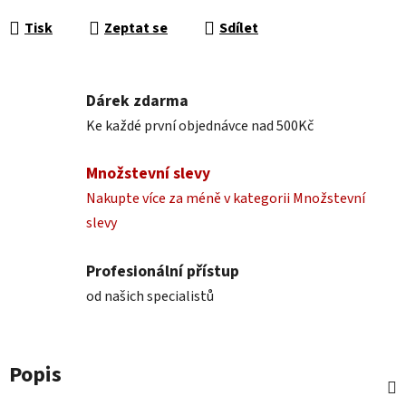
Měrná cena:
Tisk
Zeptat se
Sdílet
Dárek zdarma
Ke každé první objednávce nad 500Kč
Množstevní slevy
Nakupte více za méně v kategorii Množstevní
slevy
Profesionální přístup
od našich specialistů
Popis