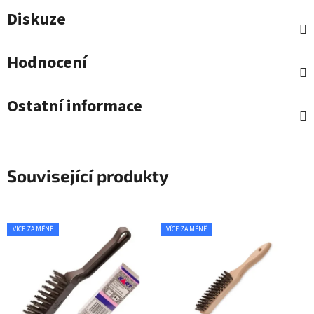
Diskuze
Hodnocení
Ostatní informace
Související produkty
VÍCE ZA MÉNĚ
VÍCE ZA MÉNĚ