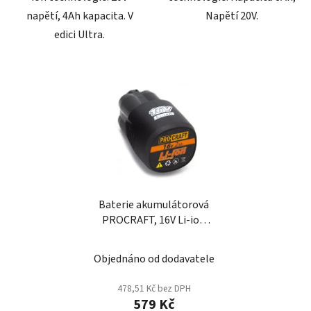
napětí, 4Ah kapacita. V
Napětí 20V.
edici Ultra.
Baterie akumulátorová
PROCRAFT, 16V Li-ion
2000mAh
Objednáno od dodavatele
478,51 Kč bez DPH
579 Kč