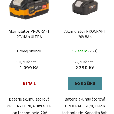
Akumulátor PROCRAFT
Akumulátor PROCRAFT
20V 4Ah ULTRA
20V 8Ah
Prodej skončil
Skladem
(2 ks)
908,26 Kč bez DPH
1 975,21 Kč bez DPH
1 099 Kč
2 390 Kč
DETAIL
DO KOŠÍKU
Baterie akumulátorová
Baterie akumulátorová
PROCRAFT 20/4 Ultra, Li-
PROCRAFT 20/8, Li-ion
ion technologie. 20V
technologie. Kapacita 8Ah,