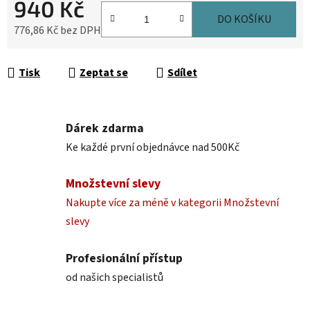
940 Kč
DO KOŠÍKU
776,86 Kč bez DPH
Měrná cena:
Tisk
Zeptat se
Sdílet
Dárek zdarma
Ke každé první objednávce nad 500Kč
Množstevní slevy
Nakupte více za méně v kategorii Množstevní
slevy
Profesionální přístup
od našich specialistů