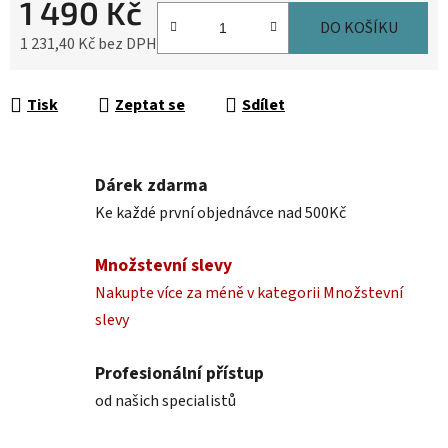
1 490 Kč
DO KOŠÍKU
1 231,40 Kč bez DPH
Měrná cena:
Tisk
Zeptat se
Sdílet
Dárek zdarma
Ke každé první objednávce nad 500Kč
Množstevní slevy
Nakupte více za méně v kategorii Množstevní
slevy
Profesionální přístup
od našich specialistů