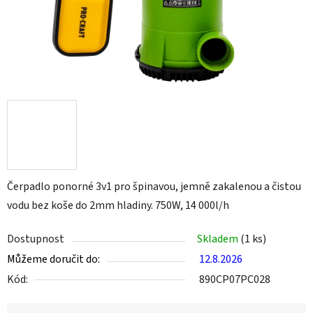
Čerpadlo ponorné 3v1 pro špinavou, jemně zakalenou a čistou
vodu bez koše do 2mm hladiny. 750W, 14 000l/h
Dostupnost
Skladem
(1 ks)
Můžeme doručit do:
12.8.2026
Kód:
890CP07PC028