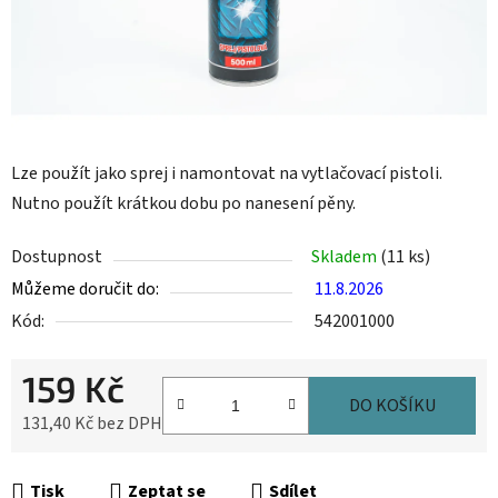
Lze použít jako sprej i namontovat na vytlačovací pistoli.
Nutno použít krátkou dobu po nanesení pěny.
Dostupnost
Skladem
(11 ks)
Můžeme doručit do:
11.8.2026
Kód:
542001000
159 Kč
DO KOŠÍKU
131,40 Kč bez DPH
Měrná cena:
Tisk
Zeptat se
Sdílet