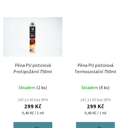
Pěna PU pistolová
Pěna PU pistolová
Protipožární 750ml
Termoizolační 750ml
Skladem
(2 ks)
Skladem
(4 ks)
247,11 Kč bez DPH
247,11 Kč bez DPH
299 Kč
299 Kč
Měrná
Měrná
0,40 Kč / 1 ml
0,40 Kč / 1 ml
cena:
cena: