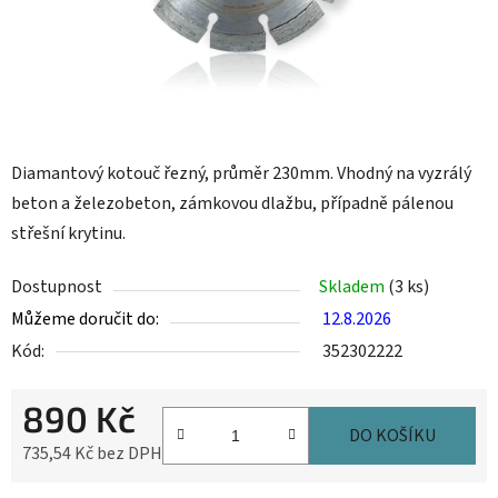
Diamantový kotouč řezný, průměr 230mm. Vhodný na vyzrálý
beton a železobeton, zámkovou dlažbu, případně pálenou
střešní krytinu.
Dostupnost
Skladem
(3 ks)
Můžeme doručit do:
12.8.2026
Kód:
352302222
890 Kč
DO KOŠÍKU
735,54 Kč bez DPH
Měrná cena: