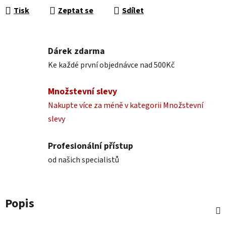
Tisk
Zeptat se
Sdílet
Dárek zdarma
Ke každé první objednávce nad 500Kč
Množstevní slevy
Nakupte více za méně v kategorii Množstevní
slevy
Profesionální přístup
od našich specialistů
Popis