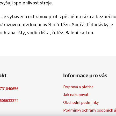
zvyšují spolehlivost stroje.
• Je vybavena ochranou proti zpětnému rázu a bezpečno
nárazovou brzdou pilového řetězu. Součástí dodávky je
ochrana lišty, vodící lišta, řetěz. Balení karton.
akt
Informace pro vás
Doprava a platba
731040656
Jak nakupovat
606633322
Obchodní podmínky
Podmínky ochrany osobních ú