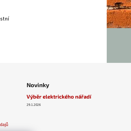
stní
Novinky
Výběr elektrického nářadí
29.1.2026
dajů