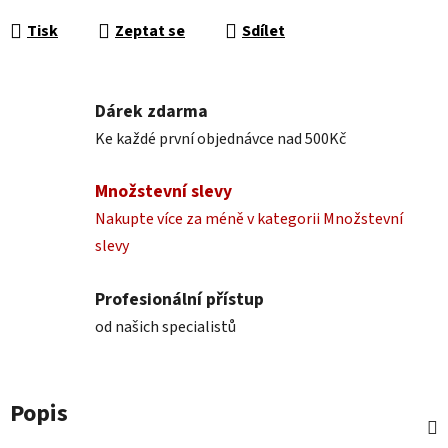
Měrná cena:
Tisk
Zeptat se
Sdílet
Dárek zdarma
Ke každé první objednávce nad 500Kč
Množstevní slevy
Nakupte více za méně v kategorii Množstevní
slevy
Profesionální přístup
od našich specialistů
Popis