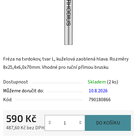
Fréza na tvrdokov, tvar L, kuželová zaoblená hlava. Rozměry
8x25,4x6,0x70mm. Vhodné pro ruční přímou brusku.
Dostupnost
Skladem
(2 ks)
Můžeme doručit do:
10.8.2026
Kód:
790180866
590 Kč
DO KOŠÍKU
487,60 Kč bez DPH