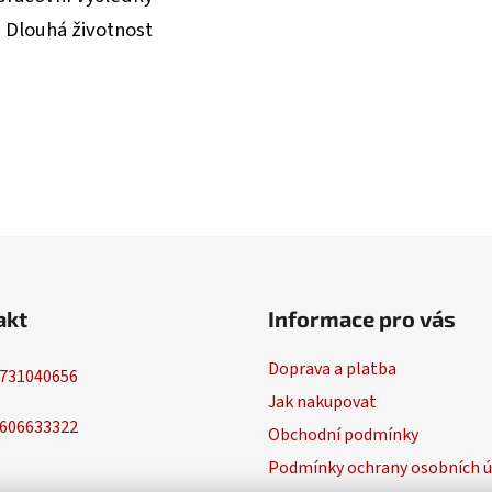
• Dlouhá životnost
akt
Informace pro vás
Doprava a platba
731040656
Jak nakupovat
606633322
Obchodní podmínky
Podmínky ochrany osobních ú