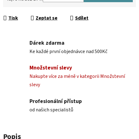
Měrná cena:
Tisk
Zeptat se
Sdílet
Dárek zdarma
Ke každé první objednávce nad 500Kč
Množstevní slevy
Nakupte více za méně v kategorii Množstevní
slevy
Profesionální přístup
od našich specialistů
Popis