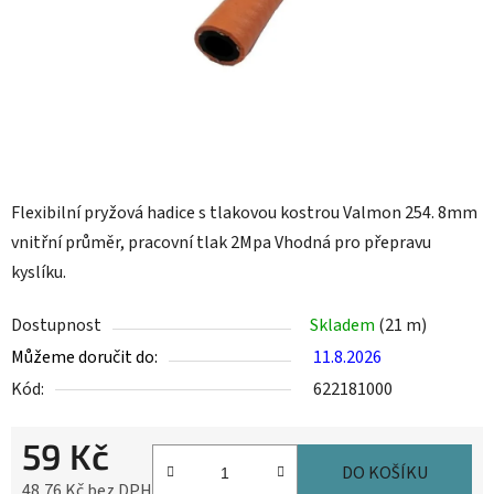
Flexibilní pryžová hadice s tlakovou kostrou Valmon 254. 8mm
vnitřní průměr, pracovní tlak 2Mpa Vhodná pro přepravu
kyslíku.
Dostupnost
Skladem
(21 m)
Můžeme doručit do:
11.8.2026
Kód:
622181000
59 Kč
DO KOŠÍKU
48,76 Kč bez DPH