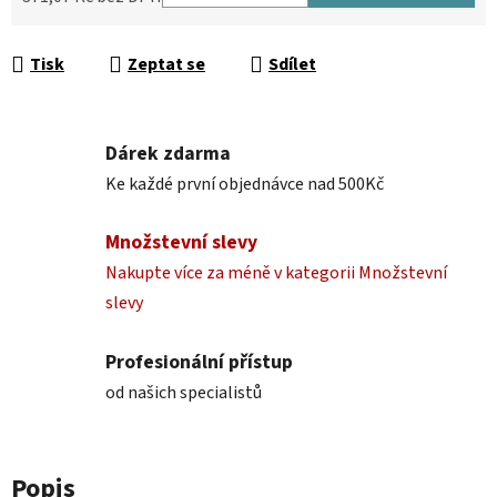
Měrná cena:
Tisk
Zeptat se
Sdílet
Dárek zdarma
Ke každé první objednávce nad 500Kč
Množstevní slevy
Nakupte více za méně v kategorii Množstevní
slevy
Profesionální přístup
od našich specialistů
Popis