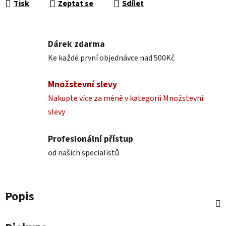
Tisk
Zeptat se
Sdílet
Dárek zdarma
Ke každé první objednávce nad 500Kč
Množstevní slevy
Nakupte více za méně v kategorii Množstevní
slevy
Profesionální přístup
od našich specialistů
Popis