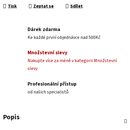
Tisk
Zeptat se
Sdílet
Dárek zdarma
Ke každé první objednávce nad 500Kč
Množstevní slevy
Nakupte více za méně v kategorii Množstevní
slevy
Profesionální přístup
od našich specialistů
Popis