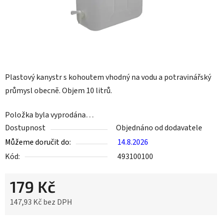
Plastový kanystr s kohoutem vhodný na vodu a potravinářský
průmysl obecně. Objem 10 litrů.
Položka byla vyprodána…
Dostupnost
Objednáno od dodavatele
Můžeme doručit do:
14.8.2026
Kód:
493100100
179 Kč
147,93 Kč bez DPH
Měrná cena: