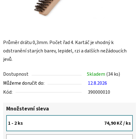
Průměr drátu 0,3mm. Počet řad 4. Kartáč je vhodný k
odstranění starých barev, lepidel, rzi a dalších nežádoucích
jevů.
Dostupnost
Skladem
(34 ks)
Můžeme doručit do:
12.8.2026
Kód:
390000010
Množstevní sleva
1 - 2 ks
74,90 Kč
/ ks