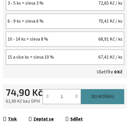
3 - 5 ks = sleva 3 %
72,65 Kč
/ ks
6 - 9 ks = sleva 6 %
70,41 Kč
/ ks
10 - 14 ks = sleva 8 %
68,91 Kč
/ ks
15 a více ks = sleva 10 %
67,41 Kč
/ ks
Ušetříte
0 Kč
74,90 Kč
DO KOŠÍKU
61,90 Kč bez DPH
Měrná cena:
Tisk
Zeptat se
Sdílet