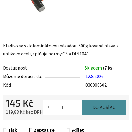
Kladivo se sklolaminátovou násadou, 500g kovaná hlava z
uhlíkové oceli, splňuje normy GS a DIN1041
Dostupnost
Skladem
(7 ks)
Můžeme doručit do:
12.8.2026
Kód:
830000502
145 Kč
DO KOŠÍKU
119,83 Kč bez DPH
Měrná cena:
Tisk
Zeptat se
Sdílet