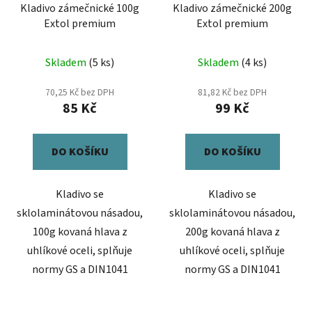
Kladivo zámečnické 100g
Kladivo zámečnické 200g
Extol premium
Extol premium
Skladem
(5 ks)
Skladem
(4 ks)
70,25 Kč bez DPH
81,82 Kč bez DPH
85 Kč
99 Kč
DO KOŠÍKU
DO KOŠÍKU
Kladivo se
Kladivo se
sklolaminátovou násadou,
sklolaminátovou násadou,
100g kovaná hlava z
200g kovaná hlava z
uhlíkové oceli, splňuje
uhlíkové oceli, splňuje
normy GS a DIN1041
normy GS a DIN1041