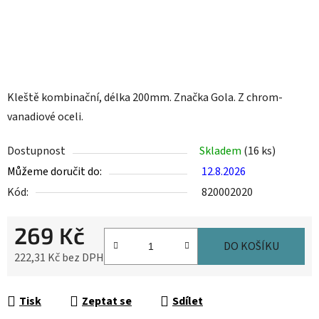
Kleště kombinační, délka 200mm. Značka Gola. Z chrom-
vanadiové oceli.
Dostupnost
Skladem
(16 ks)
Můžeme doručit do:
12.8.2026
Kód:
820002020
269 Kč
DO KOŠÍKU
222,31 Kč bez DPH
Měrná cena:
Tisk
Zeptat se
Sdílet