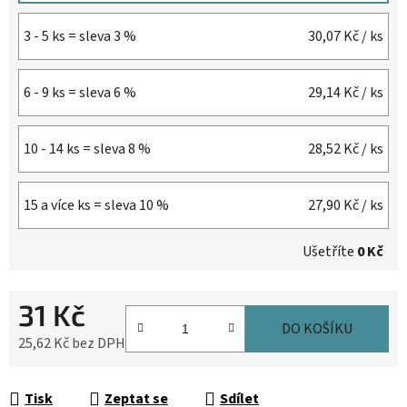
3 - 5 ks = sleva 3 %
30,07 Kč
/ ks
6 - 9 ks = sleva 6 %
29,14 Kč
/ ks
10 - 14 ks = sleva 8 %
28,52 Kč
/ ks
15 a více ks = sleva 10 %
27,90 Kč
/ ks
Ušetříte
0 Kč
31 Kč
DO KOŠÍKU
25,62 Kč bez DPH
Měrná cena:
Tisk
Zeptat se
Sdílet