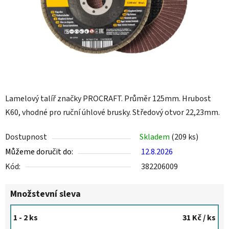
Lamelový talíř značky PROCRAFT. Průměr 125mm. Hrubost
K60, vhodné pro ruční úhlové brusky. Středový otvor 22,23mm.
Dostupnost
Skladem
(209 ks)
Můžeme doručit do:
12.8.2026
Kód:
382206009
Množstevní sleva
1 - 2 ks
31 Kč
/ ks