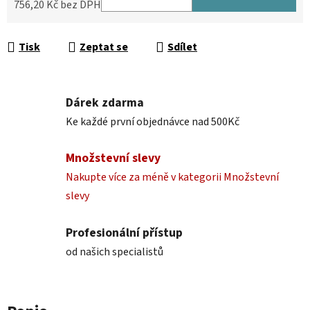
756,20 Kč bez DPH
Měrná cena:
Tisk
Zeptat se
Sdílet
Dárek zdarma
Ke každé první objednávce nad 500Kč
Množstevní slevy
Nakupte více za méně v kategorii Množstevní
slevy
Profesionální přístup
od našich specialistů