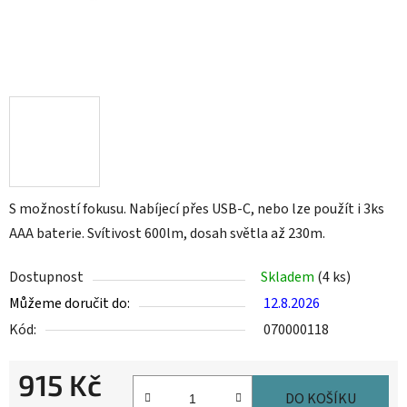
S možností fokusu. Nabíjecí přes USB-C, nebo lze použít i 3ks
AAA baterie. Svítivost 600lm, dosah světla až 230m.
Dostupnost
Skladem
(4 ks)
Můžeme doručit do:
12.8.2026
Kód:
070000118
915 Kč
DO KOŠÍKU