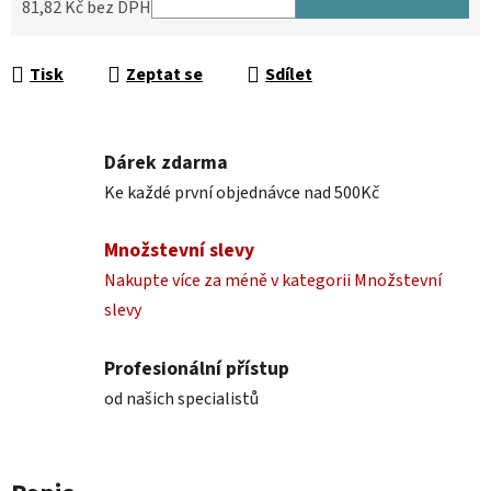
81,82 Kč bez DPH
Měrná cena:
Tisk
Zeptat se
Sdílet
Dárek zdarma
Ke každé první objednávce nad 500Kč
Množstevní slevy
Nakupte více za méně v kategorii Množstevní
slevy
Profesionální přístup
od našich specialistů