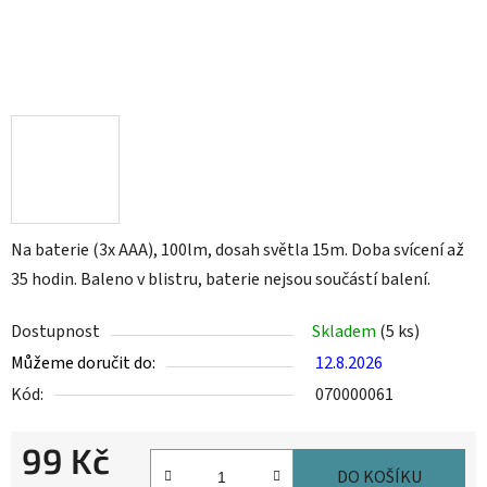
Na baterie (3x AAA), 100lm, dosah světla 15m. Doba svícení až
35 hodin. Baleno v blistru, baterie nejsou součástí balení.
Dostupnost
Skladem
(5 ks)
Můžeme doručit do:
12.8.2026
Kód:
070000061
99 Kč
DO KOŠÍKU