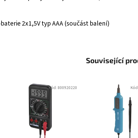
•baterie 2x1,5V typ AAA (součást balení)
Související pr
Kód:
800920220
Kód