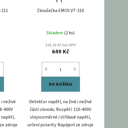
-211
Zkoušečka EMOS VT-310
Skladem
(2 ks)
536,36 Kč bez DPH
649 Kč
DO KOŠÍKU
 i neživé
Detektor napětí, na živé i neživé
 6-400V
části obvodu. Rozpětí 110-400V
 napětí,
stejnosměrné i střídavé napětí,
 ze zdroje
určení polarity. Napájení ze zdroje