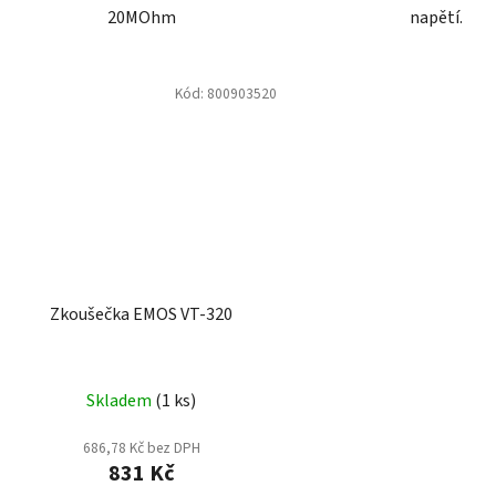
20MOhm
napětí.
Kód:
800903520
Zkoušečka EMOS VT-320
Skladem
(1 ks)
686,78 Kč bez DPH
831 Kč