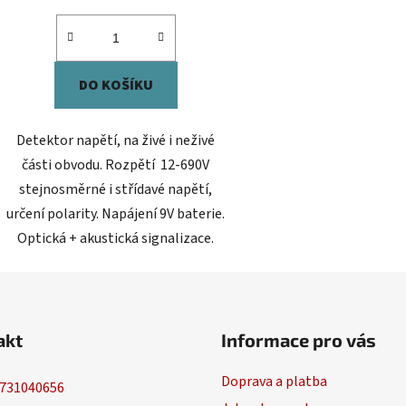
DO KOŠÍKU
Detektor napětí, na živé i neživé
části obvodu. Rozpětí 12-690V
stejnosměrné i střídavé napětí,
určení polarity. Napájení 9V baterie.
Optická + akustická signalizace.
akt
Informace pro vás
Doprava a platba
731040656