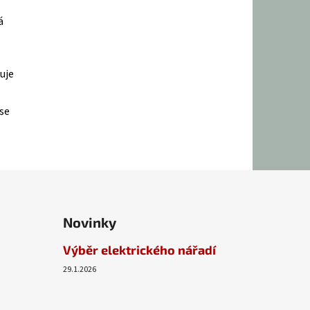
á
uje
 se
Novinky
Výběr elektrického nářadí
29.1.2026