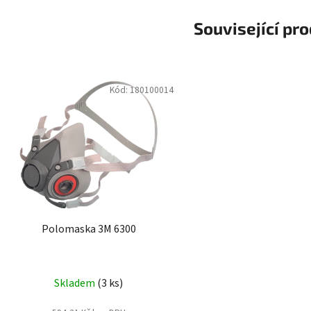
Související pr
Kód:
180100014
Polomaska 3M 6300
Skladem
(3 ks)