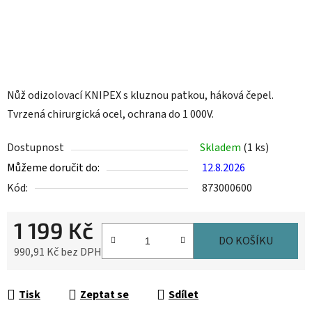
Nůž odizolovací KNIPEX s kluznou patkou, háková čepel.
Tvrzená chirurgická ocel, ochrana do 1 000V.
Dostupnost
Skladem
(1 ks)
Můžeme doručit do:
12.8.2026
Kód:
873000600
1 199 Kč
DO KOŠÍKU
990,91 Kč bez DPH
Měrná cena:
Tisk
Zeptat se
Sdílet