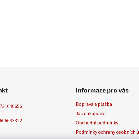
akt
Informace pro vás
Doprava a platba
731040656
Jak nakupovat
606633322
Obchodní podmínky
Podmínky ochrany osobních ú