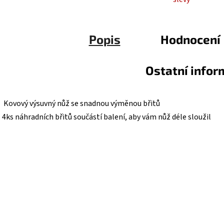
Popis
Hodnocení
Ostatní info
• Kovový výsuvný nůž se snadnou výměnou břitů
• 4ks náhradních břitů součástí balení, aby vám nůž déle sloužil