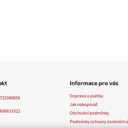
akt
Informace pro vás
Doprava a platba
731040656
Jak nakupovat
606633322
Obchodní podmínky
Podmínky ochrany osobních ú