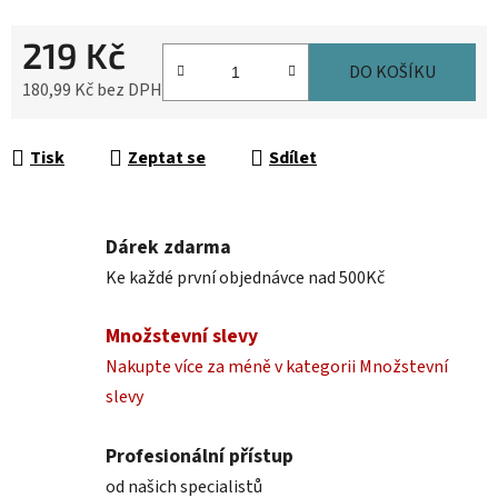
219 Kč
DO KOŠÍKU
180,99 Kč bez DPH
Měrná cena:
Tisk
Zeptat se
Sdílet
Dárek zdarma
Ke každé první objednávce nad 500Kč
Množstevní slevy
Nakupte více za méně v kategorii Množstevní
slevy
Profesionální přístup
od našich specialistů