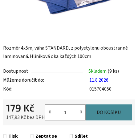
Rozměr 4x5m, váha STANDARD, z polyetylenu oboustranně
laminovaná. Hliníková oka každých 100cm
Dostupnost
Skladem
(9 ks)
Můžeme doručit do:
11.8.2026
Kód:
015704050
179 Kč
DO KOŠÍKU
147,93 Kč bez DPH
Měrná cena:
Tisk
Zeptat se
Sdílet