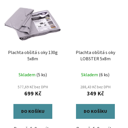
Plachta obšitá s oky 130g
Plachta obšitá s oky
5x8m
LOBSTER 5x8m
Skladem
(5 ks)
Skladem
(6 ks)
577,69 Kč bez DPH
288,43 Kč bez DPH
699 Kč
349 Kč
DO KOŠÍKU
DO KOŠÍKU