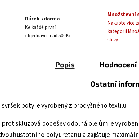
Množstevní 
Dárek zdarma
Nakupte více z
Ke každé první
kategorii Mno
objednávce nad 500Kč
slevy
Popis
Hodnocení
Ostatní info
• svršek boty je vyrobený z prodyšného textilu
• protiskluzová podešev odolná olejům je vyroben
dvouhustotního polyuretanu a zajišťuje maximáln