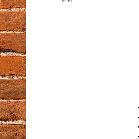
89 Kč