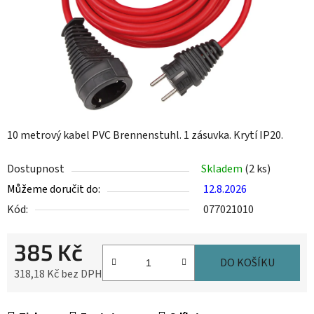
10 metrový kabel PVC Brennenstuhl. 1 zásuvka. Krytí IP20.
Dostupnost
Skladem
(2 ks)
Můžeme doručit do:
12.8.2026
Kód:
077021010
385 Kč
DO KOŠÍKU
318,18 Kč bez DPH
Měrná cena: