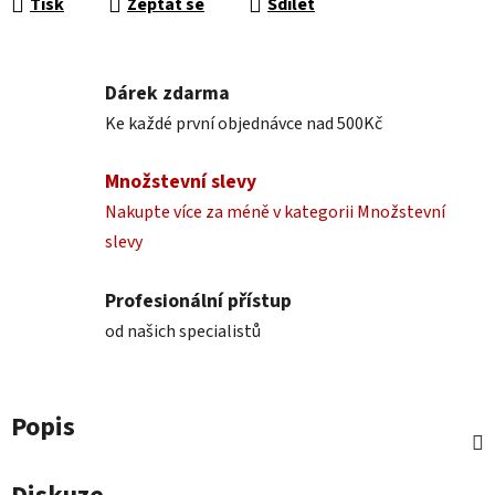
Tisk
Zeptat se
Sdílet
Dárek zdarma
Ke každé první objednávce nad 500Kč
Množstevní slevy
Nakupte více za méně v kategorii Množstevní
slevy
Profesionální přístup
od našich specialistů
Popis