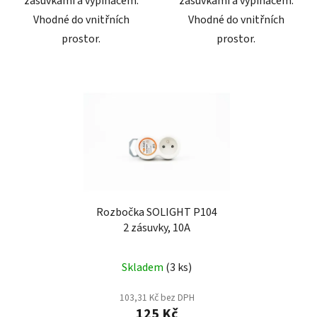
zásuvkami a vypínačem.
zásuvkami a vypínačem.
Vhodné do vnitřních
Vhodné do vnitřních
prostor.
prostor.
Rozbočka SOLIGHT P104
2 zásuvky, 10A
Skladem
(3 ks)
103,31 Kč bez DPH
125 Kč