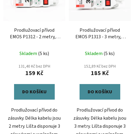
Prodlužovací přívod
Prodlužovací přívod
EMOS P1312 - 2 metry, 3
EMOS P1313 - 3 metry, 3
zásuvky
zásuvky
Skladem
(5 ks)
Skladem
(5 ks)
131,40 Kč bez DPH
152,89 Kč bez DPH
159 Kč
185 Kč
DO KOŠÍKU
DO KOŠÍKU
Prodlužovací přívod do
Prodlužovací přívod do
zásuvky. Délka kabelu jsou
zásuvky. Délka kabelu jsou
2 metry. Lišta disponuje 3
3 metry. Lišta disponuje 3