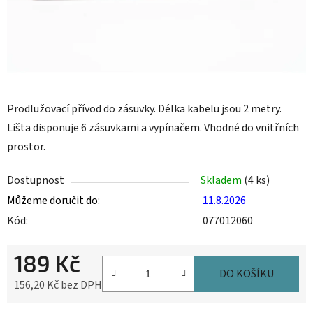
Prodlužovací přívod do zásuvky. Délka kabelu jsou 2 metry.
Lišta disponuje 6 zásuvkami a vypínačem. Vhodné do vnitřních
prostor.
Dostupnost
Skladem
(4 ks)
Můžeme doručit do:
11.8.2026
Kód:
077012060
189 Kč
DO KOŠÍKU
156,20 Kč bez DPH
Měrná cena: