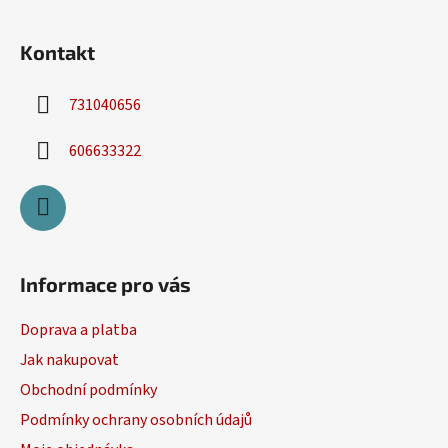
í
Kontakt
731040656
606633322
Informace pro vás
Doprava a platba
Jak nakupovat
Obchodní podmínky
Podmínky ochrany osobních údajů