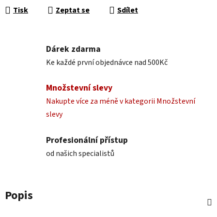
Tisk
Zeptat se
Sdílet
Dárek zdarma
Ke každé první objednávce nad 500Kč
Množstevní slevy
Nakupte více za méně v kategorii Množstevní
slevy
Profesionální přístup
od našich specialistů
Popis