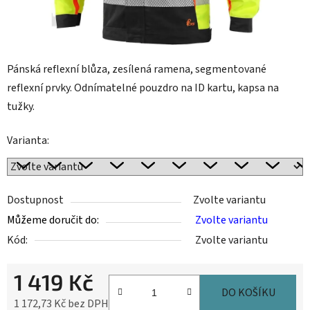
Pánská reflexní blůza, zesílená ramena, segmentované
reflexní prvky. Odnímatelné pouzdro na ID kartu, kapsa na
tužky.
Varianta:
Dostupnost
Zvolte variantu
Můžeme doručit do:
Zvolte variantu
Kód:
Zvolte variantu
1 419 Kč
DO KOŠÍKU
1 172,73 Kč bez DPH