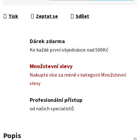
Měrná cena:
Tisk
Zeptat se
Sdílet
Dárek zdarma
Ke každé první objednávce nad 500Kč
Množstevní slevy
Nakupte více za méně v kategorii Množstevní
slevy
Profesionální přístup
od našich specialistů
Popis