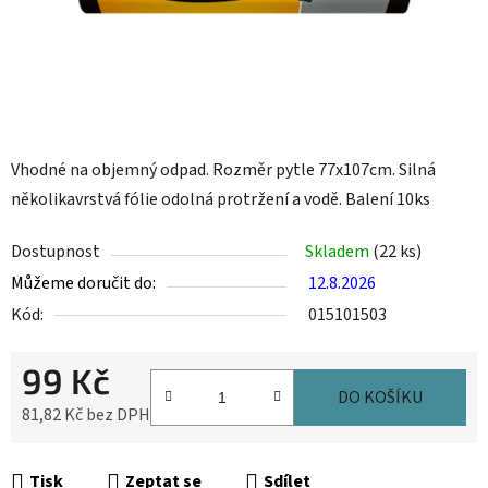
Vhodné na objemný odpad. Rozměr pytle 77x107cm. Silná
několikavrstvá fólie odolná protržení a vodě. Balení 10ks
Dostupnost
Skladem
(22 ks)
Můžeme doručit do:
12.8.2026
Kód:
015101503
99 Kč
DO KOŠÍKU
81,82 Kč bez DPH
Měrná cena:
Tisk
Zeptat se
Sdílet