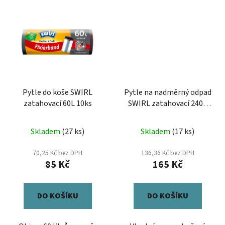
Pytle do koše SWIRL
Pytle na nadměrný odpad
zatahovací 60L 10ks
SWIRL zatahovací 240L
5ks
Skladem
(27 ks)
Skladem
(17 ks)
70,25 Kč bez DPH
136,36 Kč bez DPH
85 Kč
165 Kč
DO KOŠÍKU
DO KOŠÍKU