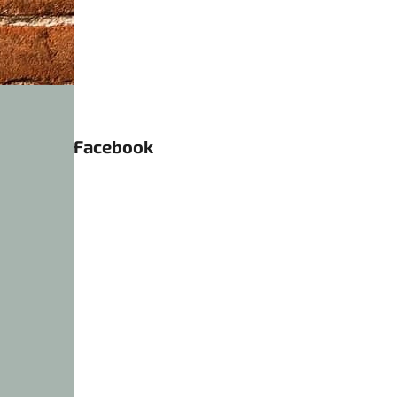
Facebook