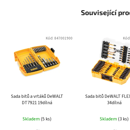
Související pr
Kód:
847001900
Kód
Sada bitů a vrtáků DeWALT
Sada bitů DeWALT FL
DT7921 19dílná
34dílná
Skladem
(5 ks)
Skladem
(3 ks)