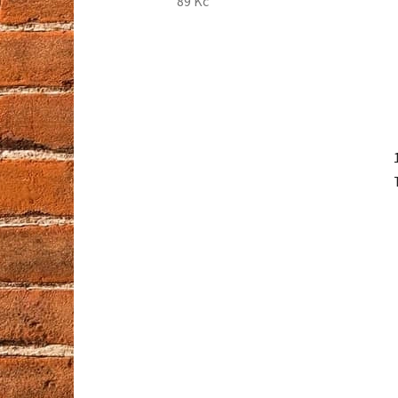
89 Kč