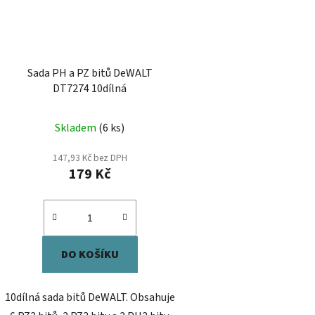
Sada PH a PZ bitů DeWALT
DT7274 10dílná
Skladem
(6 ks)
147,93 Kč bez DPH
179 Kč
DO KOŠÍKU
10dílná sada bitů DeWALT. Obsahuje