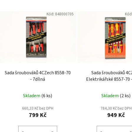
Kód:
848000705
Kód
Sada šroubováků 4CZech 8558-70
Sada šroubováků 4C
- 7dílná
Elektrikářské 8557-70 
Skladem
(6 ks)
Skladem
(2 ks)
660,33 Kč bez DPH
784,30 Kč bez DPH
799 Kč
949 Kč