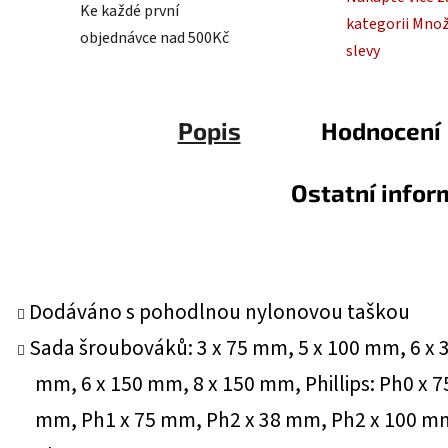
Ke každé první
kategorii Mno
objednávce nad 500Kč
slevy
Popis
Hodnocení
Ostatní info
Dodáváno s pohodlnou nylonovou taškou
Sada šroubováků: 3 x 75 mm, 5 x 100 mm, 6 x 
mm, 6 x 150 mm, 8 x 150 mm, Phillips: Ph0 x 7
mm, Ph1 x 75 mm, Ph2 x 38 mm, Ph2 x 100 m