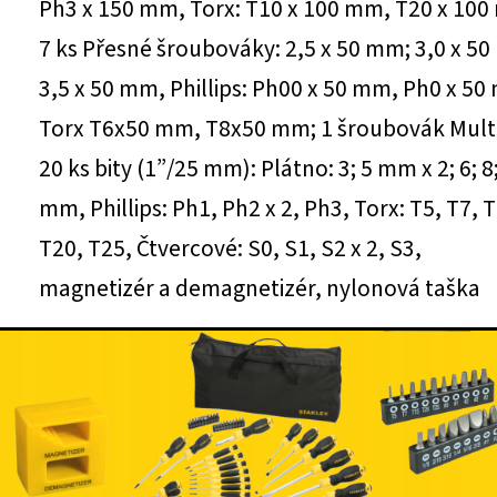
Ph3 x 150 mm, Torx: T10 x 100 mm, T20 x 100
7 ks Přesné šroubováky: 2,5 x 50 mm; 3,0 x 5
3,5 x 50 mm, Phillips: Ph00 x 50 mm, Ph0 x 50
Torx T6x50 mm, T8x50 mm; 1 šroubovák Multi
20 ks bity (1”/25 mm): Plátno: 3; 5 mm x 2; 6; 8
mm, Phillips: Ph1, Ph2 x 2, Ph3, Torx: T5, T7, 
T20, T25, Čtvercové: S0, S1, S2 x 2, S3,
magnetizér a demagnetizér, nylonová taška