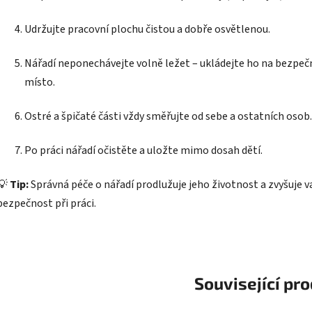
Udržujte pracovní plochu čistou a dobře osvětlenou.
Nářadí neponechávejte volně ležet – ukládejte ho na bezpeč
místo.
Ostré a špičaté části vždy směřujte od sebe a ostatních osob.
Po práci nářadí očistěte a uložte mimo dosah dětí.
💡
Tip:
Správná péče o nářadí prodlužuje jeho životnost a zvyšuje v
bezpečnost při práci.
Související pr