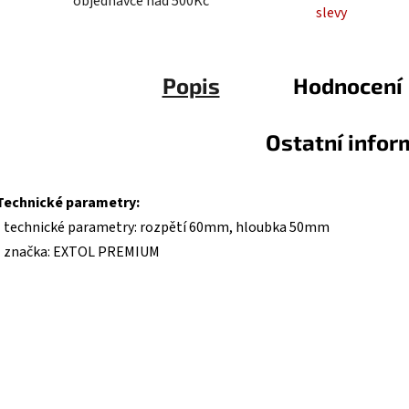
objednávce nad 500Kč
slevy
Popis
Hodnocení
Ostatní info
Technické parametry:
• technické parametry: rozpětí 60mm, hloubka 50mm
• značka: EXTOL PREMIUM