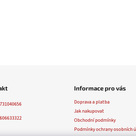
akt
Informace pro vás
Doprava a platba
731040656
Jak nakupovat
606633322
Obchodní podmínky
Podmínky ochrany osobních ú