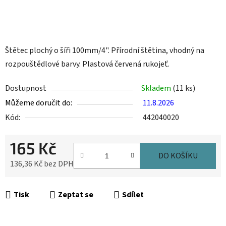
Štětec plochý o šíři 100mm/4". Přírodní štětina, vhodný na
rozpouštědlové barvy. Plastová červená rukojeť.
Dostupnost
Skladem
(11 ks)
Můžeme doručit do:
11.8.2026
Kód:
442040020
165 Kč
DO KOŠÍKU
136,36 Kč bez DPH
Měrná cena:
Tisk
Zeptat se
Sdílet