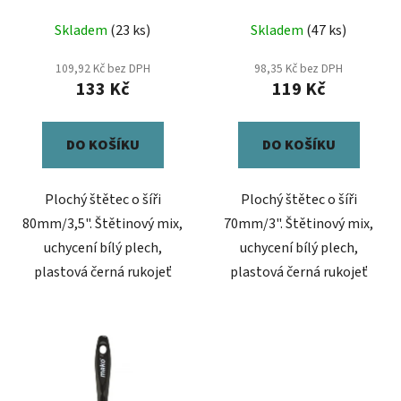
Skladem
(23 ks)
Skladem
(47 ks)
109,92 Kč bez DPH
98,35 Kč bez DPH
133 Kč
119 Kč
DO KOŠÍKU
DO KOŠÍKU
Plochý štětec o šíři
Plochý štětec o šíři
80mm/3,5". Štětinový mix,
70mm/3". Štětinový mix,
uchycení bílý plech,
uchycení bílý plech,
plastová černá rukojeť
plastová černá rukojeť