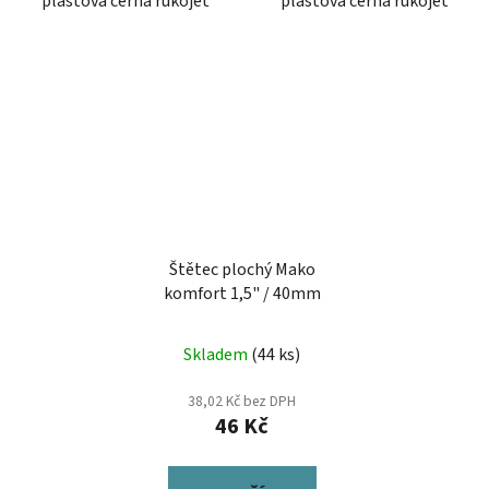
plastová černá rukojeť
plastová černá rukojeť
Štětec plochý Mako
komfort 1,5" / 40mm
Skladem
(44 ks)
38,02 Kč bez DPH
46 Kč