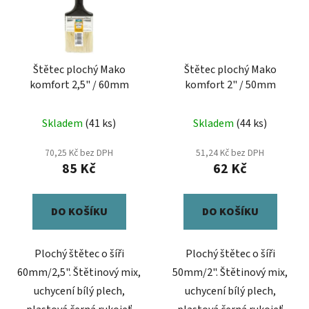
Štětec plochý Mako
Štětec plochý Mako
komfort 2,5" / 60mm
komfort 2" / 50mm
Skladem
(41 ks)
Skladem
(44 ks)
70,25 Kč bez DPH
51,24 Kč bez DPH
85 Kč
62 Kč
DO KOŠÍKU
DO KOŠÍKU
Plochý štětec o šíři
Plochý štětec o šíři
60mm/2,5". Štětinový mix,
50mm/2". Štětinový mix,
uchycení bílý plech,
uchycení bílý plech,